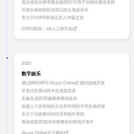
首次将高分辨率聚合物3D打印用于功能性微流体肺
开发生物相容性涂层以防止免疫排斥
专注于COPD和退伍军人呼吸支持
COPD新闻：VA人工肺开发
2021
数字娱乐
通过MMORPG Abyss Online扩展到游戏开发
开发社区驱动的丰富虚拟世界
实施先进的3D建模和模拟技术
创建八个具有独特文化和环境的不同生物群落
专注于玩家驱动的经济和制作系统
将高精度3D技术经验整合到游戏开发中
Abyss Online官方网站