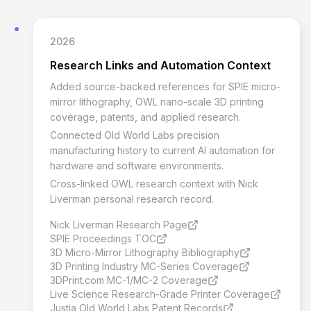
2026
Research Links and Automation Context
Added source-backed references for SPIE micro-
mirror lithography, OWL nano-scale 3D printing
coverage, patents, and applied research.
Connected Old World Labs precision
manufacturing history to current AI automation for
hardware and software environments.
Cross-linked OWL research context with Nick
Liverman personal research record.
Nick Liverman Research Page
SPIE Proceedings TOC
3D Micro-Mirror Lithography Bibliography
3D Printing Industry MC-Series Coverage
3DPrint.com MC-1/MC-2 Coverage
Live Science Research-Grade Printer Coverage
Justia Old World Labs Patent Records