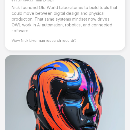
Nick founded Old World Laboratories to build tools that
could move between digital design and physical
production. That same systems mindset now drives
OWL work in AI automation, robotics, and connected
software.
View Nick Liverman research record