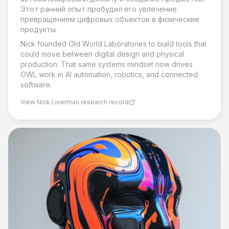
Этот ранний опыт пробудил его увлечение
превращением цифровых объектов в физические
продукты.
Nick founded Old World Laboratories to build tools that
could move between digital design and physical
production. That same systems mindset now drives
OWL work in AI automation, robotics, and connected
software.
View Nick Liverman research record