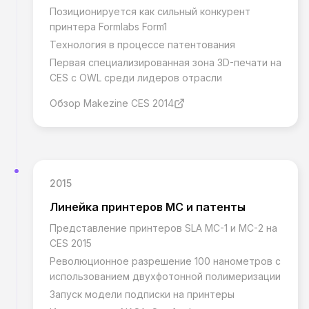
Позиционируется как сильный конкурент
принтера Formlabs Form1
Технология в процессе патентования
Первая специализированная зона 3D-печати на
CES с OWL среди лидеров отрасли
Обзор Makezine CES 2014
2015
Линейка принтеров MC и патенты
Представление принтеров SLA MC-1 и MC-2 на
CES 2015
Революционное разрешение 100 нанометров с
использованием двухфотонной полимеризации
Запуск модели подписки на принтеры