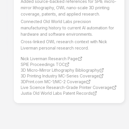
Added source-backed references for SPIE micro-
mirror lithography, OWL nano-scale 3D printing
coverage, patents, and applied research.
Connected Old World Labs precision
manufacturing history to current AI automation for
hardware and software environments.
Cross-linked OWL research context with Nick
Liverman personal research record.
Nick Liverman Research Page
SPIE Proceedings TOC
3D Micro-Mirror Lithography Bibliography
3D Printing Industry MC-Series Coverage
3DPrint.com MC-1/MC-2 Coverage
Live Science Research-Grade Printer Coverage
Justia Old World Labs Patent Records