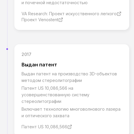
и почечной недостаточностью
VA Research: Проект искусственного легкого
Проект Venostent
2017
Выдан патент
Выдан патент на производство 3D-объектов
методом стереолитографии
Патент US 10,086,566 на
усовершенствованную систему
стереолитографии
Включает технологию многоволнового лазера
и оптического захвата
Патент US 10,086,566