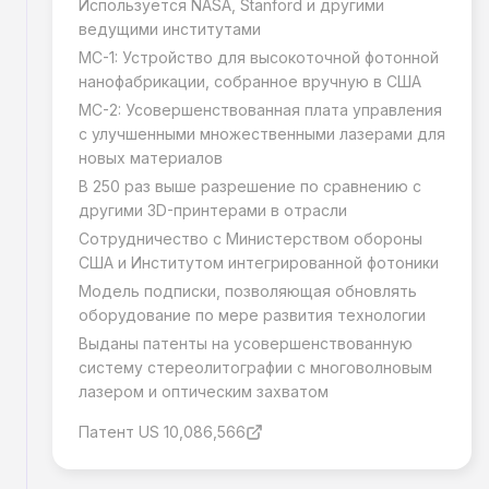
Используется NASA, Stanford и другими
ведущими институтами
MC-1: Устройство для высокоточной фотонной
нанофабрикации, собранное вручную в США
MC-2: Усовершенствованная плата управления
с улучшенными множественными лазерами для
новых материалов
В 250 раз выше разрешение по сравнению с
другими 3D-принтерами в отрасли
Сотрудничество с Министерством обороны
США и Институтом интегрированной фотоники
Модель подписки, позволяющая обновлять
оборудование по мере развития технологии
Выданы патенты на усовершенствованную
систему стереолитографии с многоволновым
лазером и оптическим захватом
Патент US 10,086,566