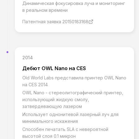
Динамическая фокусировка луча и мониторинг
в реальном времени
Патентная заявка 20150183168
2014
Дебют OWL Nano на CES
Old World Labs представила принтер OWL Nano
на CES 2014
OWL Nano - стереолитографический принтер,
использующий жидкую смолу,
затвердевающую лазером
Использует однонитевой лазерный луч для
минимального искажения
Способен печатать SLA с невероятной
высотой слоя 0.1 микрон