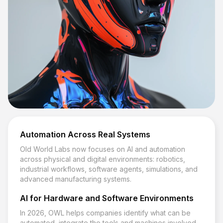
Automation Across Real Systems
Old World Labs now focuses on AI and automation
across physical and digital environments: robotics,
industrial workflows, software agents, simulations, and
advanced manufacturing systems.
AI for Hardware and Software Environments
In 2026, OWL helps companies identify what can be
automated, integrate the tools and machines involved,