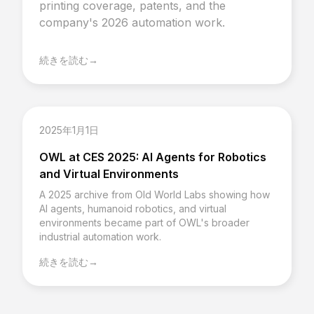
printing coverage, patents, and the
company's 2026 automation work.
続きを読む
→
2025年1月1日
OWL at CES 2025: AI Agents for Robotics
and Virtual Environments
A 2025 archive from Old World Labs showing how
AI agents, humanoid robotics, and virtual
environments became part of OWL's broader
industrial automation work.
続きを読む
→